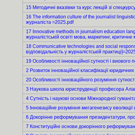
15 Методичні вказівки та курс лекцій зі спецкурс
16 The information culture of the journalist linguis
журналіста =2025.pdf
17 Innovative methods in journalism education lang
журналістській освіті мова, маркетинг, критичне
18 Communicative technologies and social responsib
відповідальність у журналістській практиці]=2025
19 Особливості інноваційної сутності і виового 
2 Розвиток інноваційної класифікації юридичних н
20 Особливості інноваційного розуміння сутності
3 Наукова школа юриспруденції професора Аланк
4 Сутність і наукові основи Міжнародної гуманіт
5 Інноваційне розуміння мегагенезису еволюції ц
6 Докорінне реформування президентатури, прокур
7 Конституційні основи докорінного реформуванн