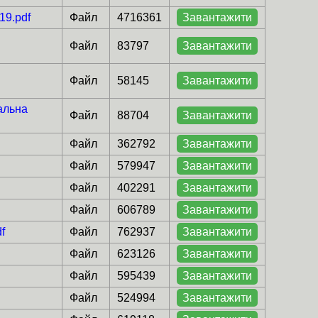
19.pdf
Файл
4716361
Завантажити
Файл
83797
Завантажити
Файл
58145
Завантажити
іальна
Файл
88704
Завантажити
Файл
362792
Завантажити
Файл
579947
Завантажити
Файл
402291
Завантажити
Файл
606789
Завантажити
f
Файл
762937
Завантажити
Файл
623126
Завантажити
Файл
595439
Завантажити
Файл
524994
Завантажити